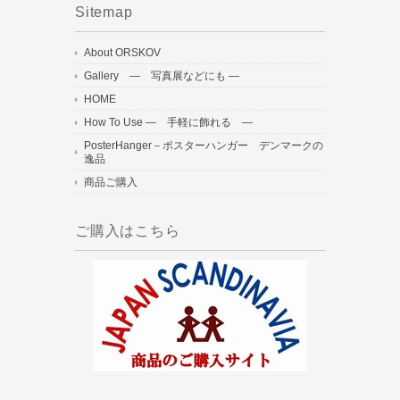
Sitemap
About ORSKOV
Gallery ― 写真展などにも ―
HOME
How To Use ― 手軽に飾れる ―
PosterHanger－ポスターハンガー デンマークの
逸品
商品ご購入
ご購入はこちら