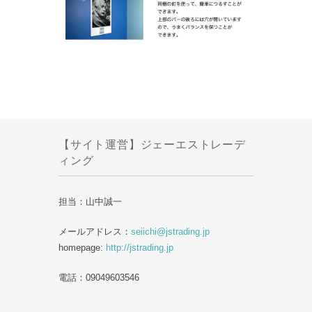
【サイト運営】ジェーエストレーデ
ィング
担当：山中誠一
メールアドレス：
seiichi@jstrading.jp
homepage:
http://jstrading.jp
電話：09049603546